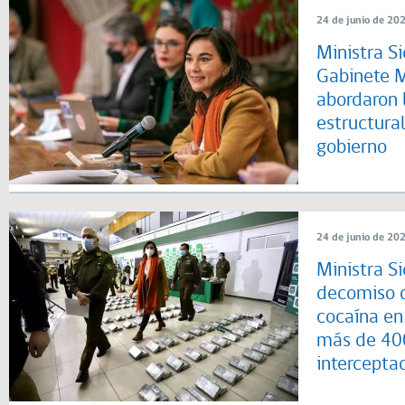
24 de junio de 20
Ministra Si
Gabinete M
abordaron 
estructura
gobierno
24 de junio de 20
Ministra S
decomiso d
cocaína en
más de 400
intercepta