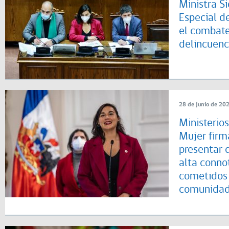
Ministra Si
Especial d
el combate
delincuenc
28 de junio de 20
Ministerios
Mujer firm
presentar 
alta conno
cometidos 
comunidad