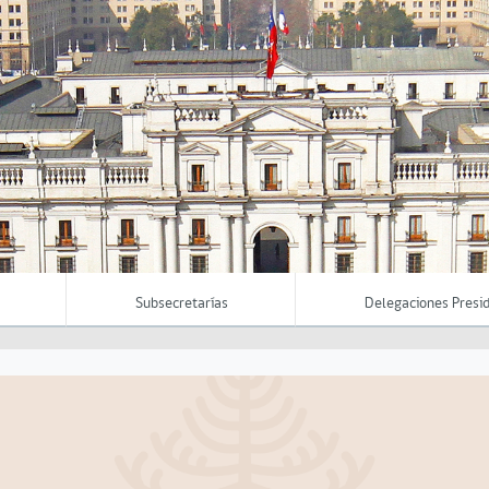
Subsecretarías
Delegaciones Presid