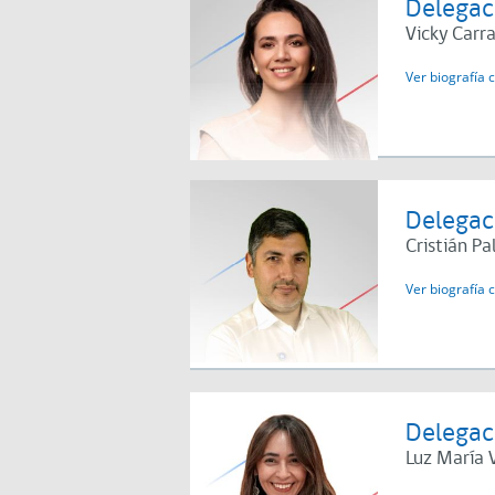
Delegaci
Vicky Carr
Ver biografía 
Delegaci
Cristián P
Ver biografía 
Delegac
Luz María 