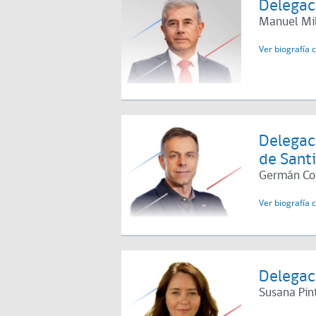
Delegaci
Manuel Mi
Ver biografía 
Delegac
de Sant
Germán Co
Ver biografía 
Delegaci
Susana Pin