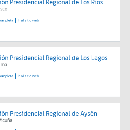
ón Presidencial Regional de Los Ríos
asco
completa
Ir al sitio web
ón Presidencial Regional de Los Lagos
alma
completa
Ir al sitio web
ión Presidencial Regional de Aysén
Vicuña