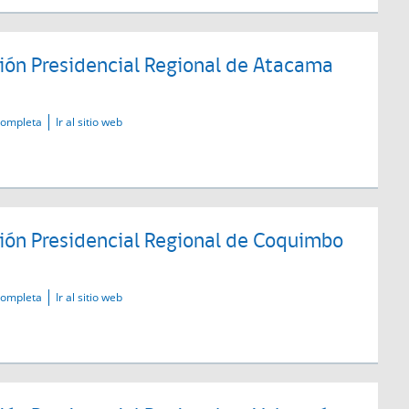
ión Presidencial Regional de Atacama
completa
Ir al sitio web
ión Presidencial Regional de Coquimbo
completa
Ir al sitio web