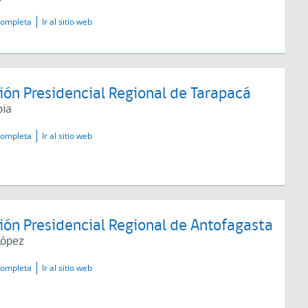
completa
Ir al sitio web
ión Presidencial Regional de Tarapacá
pia
completa
Ir al sitio web
ión Presidencial Regional de Antofagasta
López
completa
Ir al sitio web