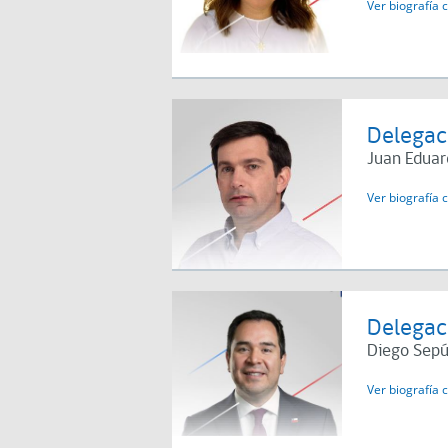
Ver biografía 
Delegaci
Juan Eduar
Ver biografía 
Delegaci
Diego Sep
Ver biografía 