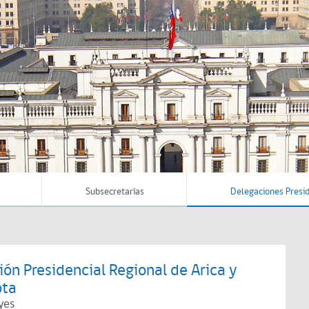
Subsecretarías
Delegaciones Presid
ón Presidencial Regional de Arica y
ota
yes