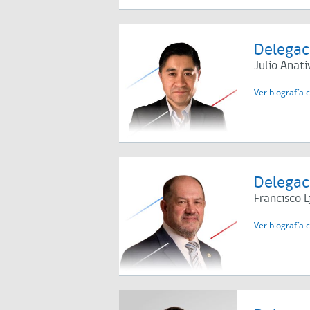
Delegaci
Julio Anati
Ver biografía 
Delegaci
Francisco L
Ver biografía 