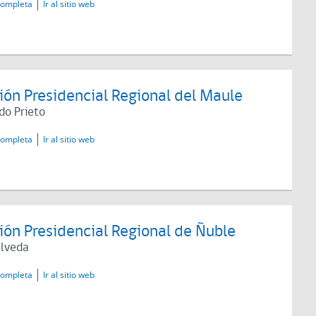
completa
Ir al sitio web
ón Presidencial Regional del Maule
do Prieto
completa
Ir al sitio web
ón Presidencial Regional de Ñuble
úlveda
completa
Ir al sitio web