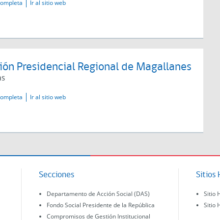
completa
Ir al sitio web
ión Presidencial Regional de Magallanes
as
completa
Ir al sitio web
Secciones
Sitios 
Departamento de Acción Social (DAS)
Sitio 
Fondo Social Presidente de la República
Sitio 
Compromisos de Gestión Institucional