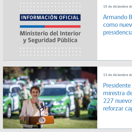
15 de diciembre d
Armando B
como nuev
presidencia
13 de diciembre d
Presidente
ministra de
227 nuevos
reforzar c