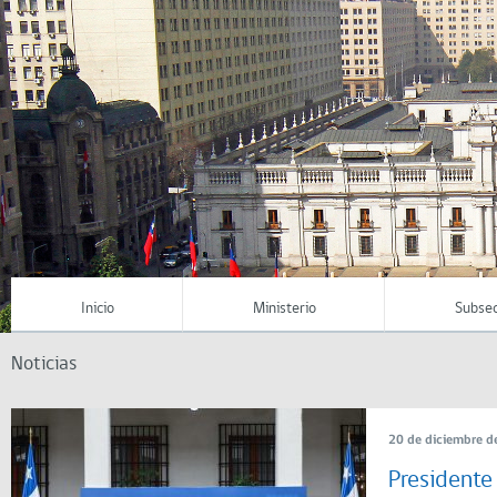
Inicio
Ministerio
Subsec
Noticias
20 de diciembre d
Presidente