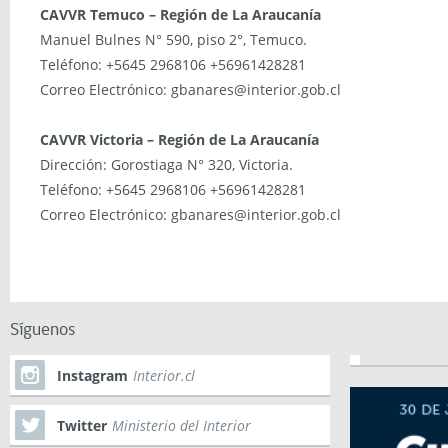
CAVVR Temuco – Región de La Araucanía
Manuel Bulnes N° 590, piso 2°, Temuco.
Teléfono: +5645 2968106 +56961428281
Correo Electrónico: gbanares@interior.gob.cl
CAVVR Victoria – Región de La Araucanía
Dirección: Gorostiaga N° 320, Victoria.
Teléfono: +5645 2968106 +56961428281
Correo Electrónico: gbanares@interior.gob.cl
Síguenos
Instagram
Interior.cl
Twitter
Ministerio del Interior