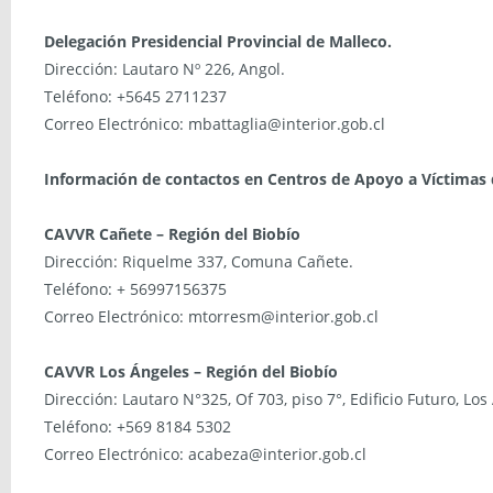
Delegación Presidencial Provincial de Malleco.
Dirección: Lautaro Nº 226, Angol.
Teléfono: +5645 2711237
Correo Electrónico: mbattaglia@interior.gob.cl
Información de contactos en Centros de Apoyo a Víctimas d
CAVVR Cañete – Región del Biobío
Dirección: Riquelme 337, Comuna Cañete.
Teléfono: + 56997156375
Correo Electrónico: mtorresm@interior.gob.cl
CAVVR Los Ángeles – Región del Biobío
Dirección: Lautaro N°325, Of 703, piso 7°, Edificio Futuro, Los
Teléfono: +569 8184 5302
Correo Electrónico: acabeza@interior.gob.cl