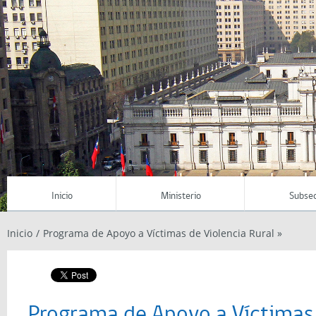
Inicio
Ministerio
Subsec
Inicio
/
Programa de Apoyo a Víctimas de Violencia Rural »
Programa de Apoyo a Víctimas 