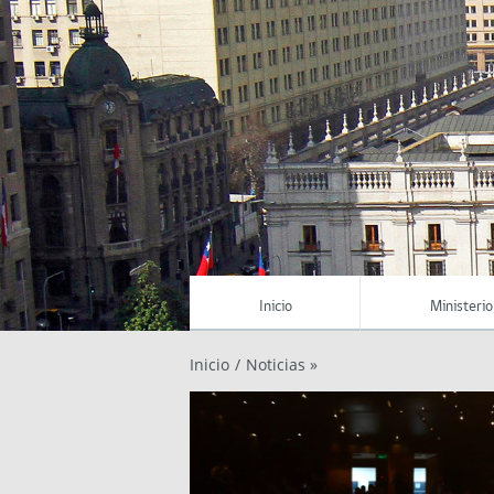
Inicio
Ministerio
Inicio
/
Noticias »