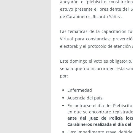
apoyarán el plebiscito constituci
estuvo presente el presidente del Se
de Carabineros, Ricardo Yáñez.
Las temáticas de la capacitación fu
Virtual para constancias; prevenci
electoral; y el protocolo de atención
Este domingo el voto es obligatorio
señala que no incurrirá en esta sa
por:
Enfermedad
Ausencia del país.
Encontrarse el día del Plebiscit
en que se encontrare registrado
ante del Juez de Policía lo
Carabineros realizada el día del 
Otro impedimento grave, debida