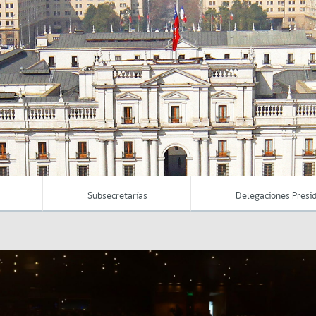
Subsecretarías
Delegaciones Presid