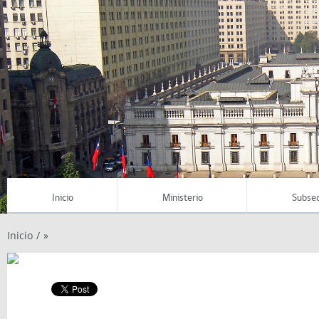
Inicio
Ministerio
Subsec
Inicio
/
»