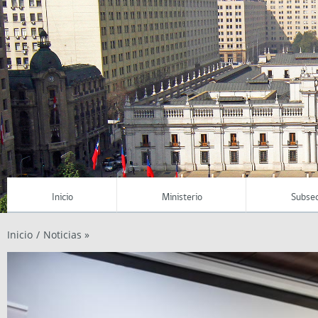
Inicio
Ministerio
Subsec
Inicio
/
Noticias »