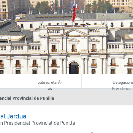
SubsecretarÃ­
Delegacion
as
Presidencial
ncial Provincial de Punilla
al Jardua
 Presidencial Provincial de Punilla