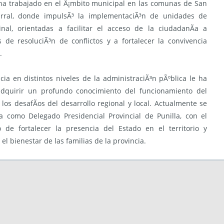
a trabajado en el Ã¡mbito municipal en las comunas de San
arral, donde impulsÃ³ la implementaciÃ³n de unidades de
cinal, orientadas a facilitar el acceso de la ciudadanÃ­a a
de resoluciÃ³n de conflictos y a fortalecer la convivencia
.
cia en distintos niveles de la administraciÃ³n pÃºblica le ha
adquirir un profundo conocimiento del funcionamiento del
 los desafÃ­os del desarrollo regional y local. Actualmente se
 como Delegado Presidencial Provincial de Punilla, con el
 de fortalecer la presencia del Estado en el territorio y
 el bienestar de las familias de la provincia.