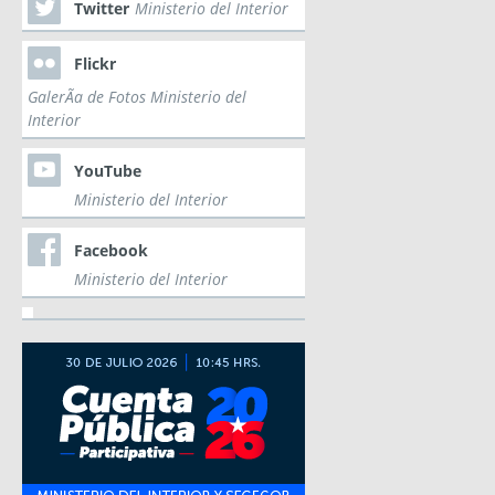
Twitter
Ministerio del Interior
Flickr
GalerÃ­a de Fotos Ministerio del
Interior
YouTube
Ministerio del Interior
Facebook
Ministerio del Interior