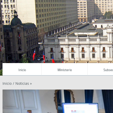
Inicio
Ministerio
Subsec
Inicio
/
Noticias »