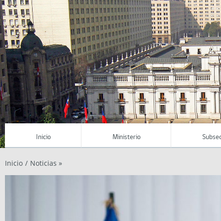
Inicio
Ministerio
Subsec
Inicio
/
Noticias »