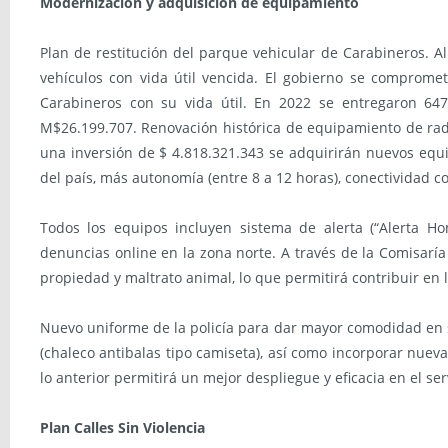
Modernización y adquisición de equipamiento
Plan de restitución del parque vehicular de Carabineros. A
vehículos con vida útil vencida. El gobierno se comprome
Carabineros con su vida útil. En 2022 se entregaron 64
M$26.199.707. Renovación histórica de equipamiento de radi
una inversión de $ 4.818.321.343 se adquirirán nuevos equi
del país, más autonomía (entre 8 a 12 horas), conectividad
Todos los equipos incluyen sistema de alerta (“Alerta Ho
denuncias online en la zona norte. A través de la Comisaría
propiedad y maltrato animal, lo que permitirá contribuir en l
Nuevo uniforme de la policía para dar mayor comodidad en s
(chaleco antibalas tipo camiseta), así como incorporar nuev
lo anterior permitirá un mejor despliegue y eficacia en el ser
Plan Calles Sin Violencia