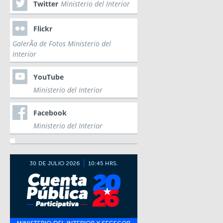
Twitter
Ministerio del Interior
Flickr
GalerÃ­a de Fotos Ministerio del
Interior
YouTube
Ministerio del Interior
Facebook
Ministerio del Interior