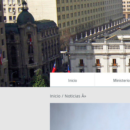
Inicio
Ministerio
Inicio
/
Noticias Â»