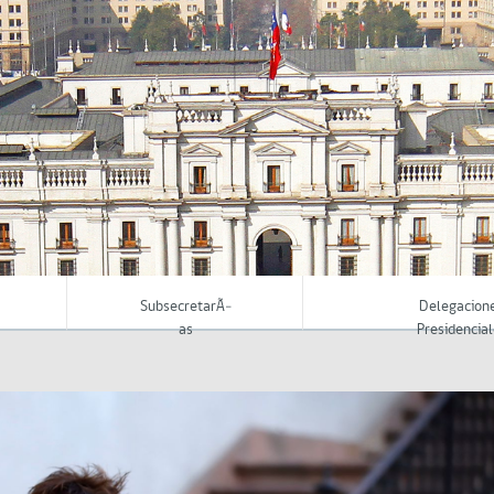
SubsecretarÃ­
Delegacion
as
Presidencial