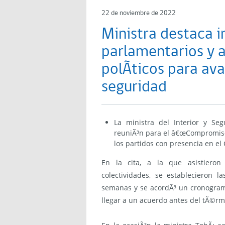
22 de noviembre de 2022
Ministra destaca i
parlamentarios y a
polÃ­ticos para a
seguridad
La ministra del Interior y Seg
reuniÃ³n para el â€œCompromiso 
los partidos con presencia en el
En la cita, a la que asistieron
colectividades, se establecieron 
semanas y se acordÃ³ un cronogram
llegar a un acuerdo antes del tÃ©rm