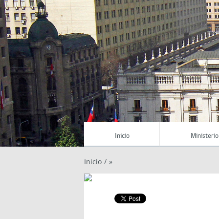
Inicio
Ministerio
Inicio
/
»