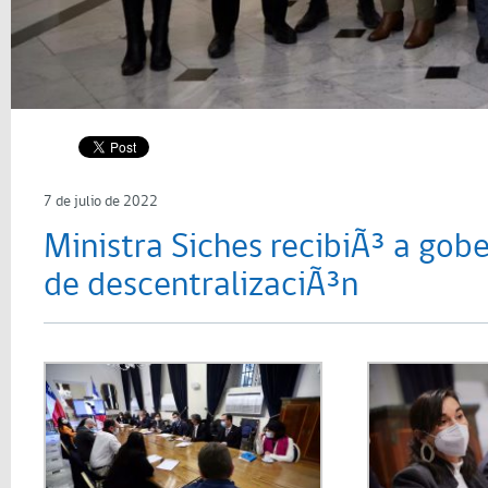
7 de julio de 2022
Ministra Siches recibiÃ³ a gob
de descentralizaciÃ³n