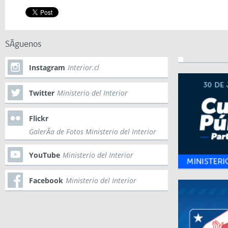
SÃ­guenos
Instagram
Interior.cl
Twitter
Ministerio del Interior
Flickr
GalerÃ­a de Fotos Ministerio del Interior
YouTube
Ministerio del Interior
Facebook
Ministerio del Interior