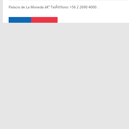
Palacio de La Moneda â€“ TelÃ©fono: +56 2 2690 4000
.