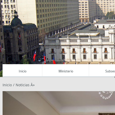
Inicio
Ministerio
Subse
Inicio
/
Noticias Â»