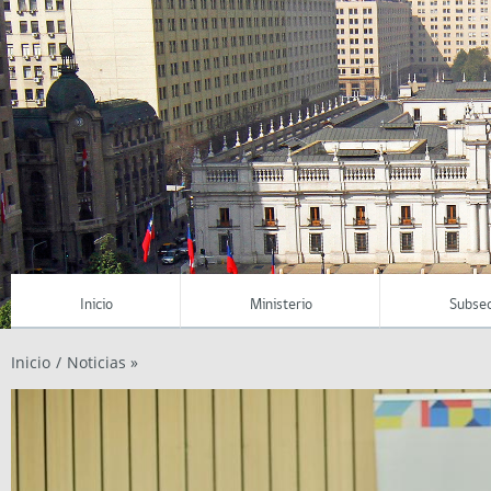
Inicio
Ministerio
Subsec
Inicio
/
Noticias »