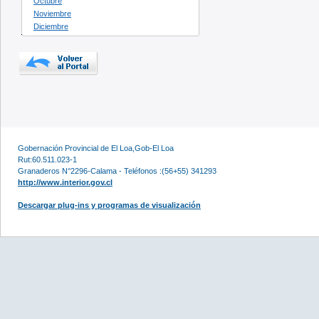
Octubre
Noviembre
Diciembre
Gobernación Provincial de El Loa,Gob-El Loa
Rut:60.511.023-1
Granaderos N°2296-Calama - Teléfonos :(56+55) 341293
http://www.interior.gov.cl
Descargar plug-ins y programas de visualización