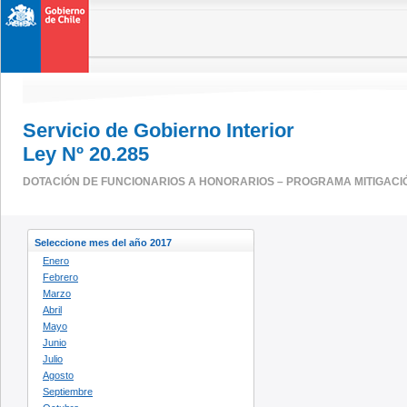
Servicio de Gobierno Interior
Ley Nº 20.285
DOTACIÓN DE FUNCIONARIOS A HONORARIOS – PROGRAMA MITIGACI
Seleccione mes del año 2017
Enero
Febrero
Marzo
Abril
Mayo
Junio
Julio
Agosto
Septiembre