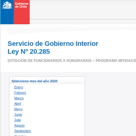
Servicio de Gobierno Interior
Ley Nº 20.285
DOTACIÓN DE FUNCIONARIOS A HONORARIOS – PROGRAMA MITIGACI
Seleccione mes del año 2020
Enero
Febrero
Marzo
Abril
Mayo
Junio
Julio
Agosto
Septiembre