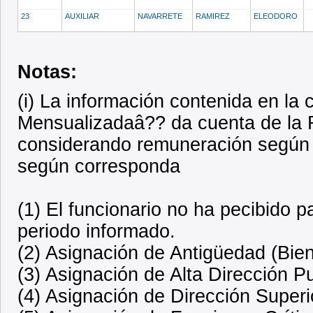
23
AUXILIAR
NAVARRETE
RAMIREZ
ELEODORO
Notas:
(i) La información contenida en l
Mensualizadaâ?? da cuenta de la R
considerando remuneración según 
según corresponda
(1) El funcionario no ha pecibido 
periodo informado.
(2) Asignación de Antigüedad (Bien
(3) Asignación de Alta Dirección P
(4) Asignación de Dirección Superi