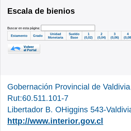
Escala de bienios
Buscar en esta página:
Unidad
Sueldo
1
2
3
4
Estamento
Grado
Monetaria
Base
(0,02)
(0,04)
(0,06)
(0,08
Gobernación Provincial de Valdivia
Rut:60.511.101-7
Libertador B. OHiggins 543-Valdivi
http://www.interior.gov.cl