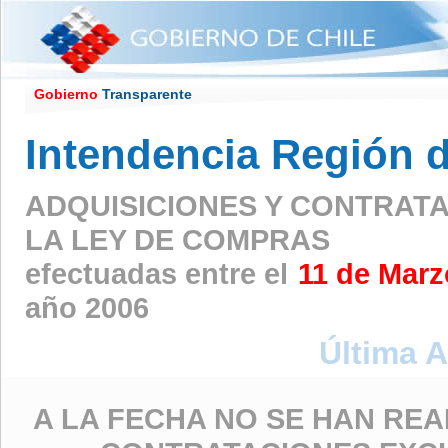
Gobierno
Transparente
Intendencia Región 
ADQUISICIONES Y CONTRAT
LA LEY DE COMPRAS
efectuadas entre el
11 de Marz
año 2006
Última A
A LA FECHA NO SE HAN REA