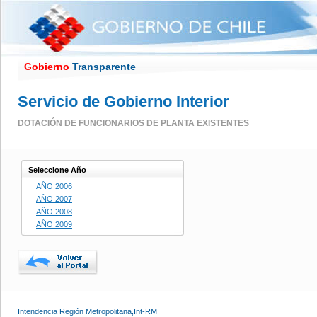
Gobierno
Transparente
Servicio de Gobierno Interior
DOTACIÓN DE FUNCIONARIOS DE PLANTA EXISTENTES
Seleccione Año
AÑO 2006
AÑO 2007
AÑO 2008
AÑO 2009
Intendencia Región Metropolitana,Int-RM