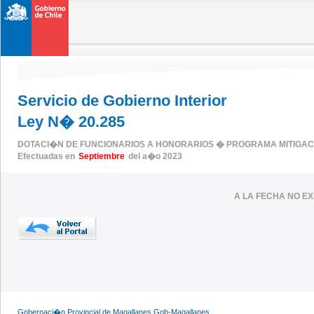
Servicio de Gobierno Interior
Ley N� 20.285
DOTACI�N DE FUNCIONARIOS A HONORARIOS � PROGRAMA MITIGAC
Efectuadas en
Septiembre
del a�o 2023
A LA FECHA NO E
Gobernaci�n Provincial de Magallanes,Gob-Magallanes