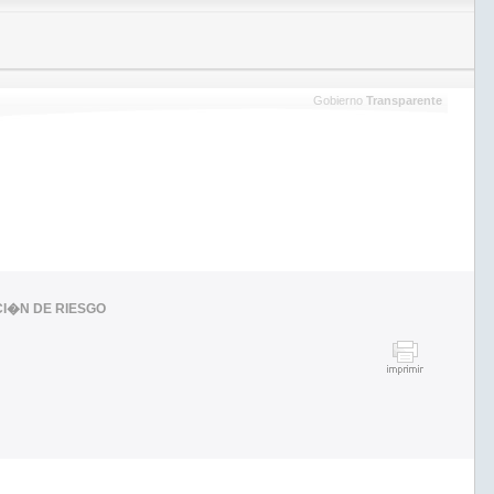
Gobierno
Transparente
CI�N DE RIESGO