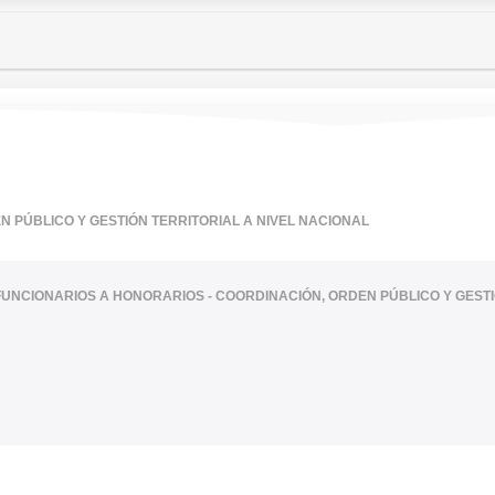
 PÚBLICO Y GESTIÓN TERRITORIAL A NIVEL NACIONAL
FUNCIONARIOS A HONORARIOS - COORDINACIÓN, ORDEN PÚBLICO Y GESTI