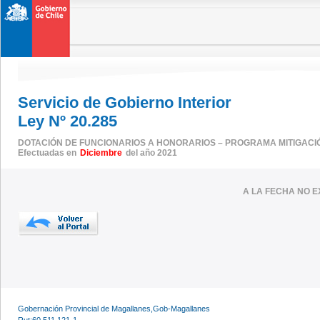
Servicio de Gobierno Interior
Ley Nº 20.285
DOTACIÓN DE FUNCIONARIOS A HONORARIOS – PROGRAMA MITIGACI
Efectuadas en
Diciembre
del año 2021
A LA FECHA NO E
Gobernación Provincial de Magallanes,Gob-Magallanes
Rut:60.511.121-1