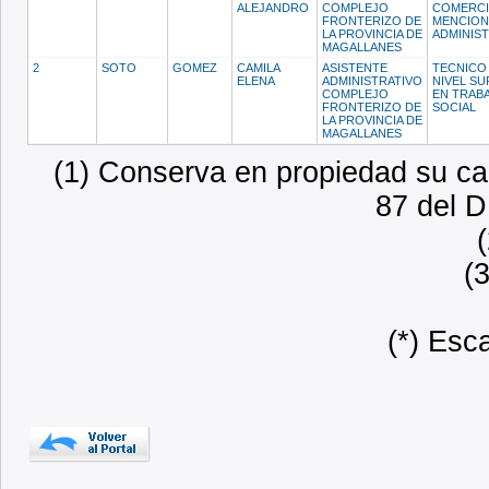
ALEJANDRO
COMPLEJO
COMERCI
FRONTERIZO DE
MENCION
LA PROVINCIA DE
ADMINIS
MAGALLANES
2
SOTO
GOMEZ
CAMILA
ASISTENTE
TECNICO
ELENA
ADMINISTRATIVO
NIVEL SU
COMPLEJO
EN TRAB
FRONTERIZO DE
SOCIAL
LA PROVINCIA DE
MAGALLANES
(1) Conserva en propiedad su car
87 del D
(
(*) Esc