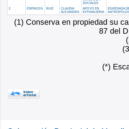
SOCIALES
2
ESPINOZA
RUIZ
CLAUDIA
APOYO EN
EGRESADA D
ALEJANDRA
EXTRANJERIA
ANTROPOLO
(1) Conserva en propiedad su car
87 del D
(
(*) Esc