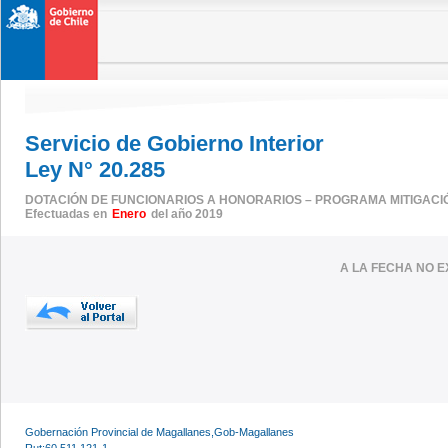
Servicio de Gobierno Interior
Ley N° 20.285
DOTACIÓN DE FUNCIONARIOS A HONORARIOS – PROGRAMA MITIGACI
Efectuadas en
Enero
del año 2019
A LA FECHA NO E
Gobernación Provincial de Magallanes,Gob-Magallanes
Rut:60.511.121-1