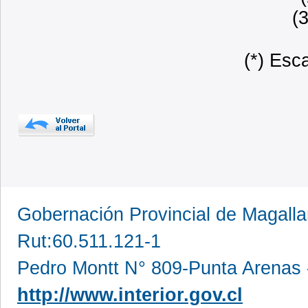
(
(*) Esc
Gobernación Provincial de Magall
Rut:60.511.121-1
Pedro Montt N° 809-Punta Arenas 
http://www.interior.gov.cl