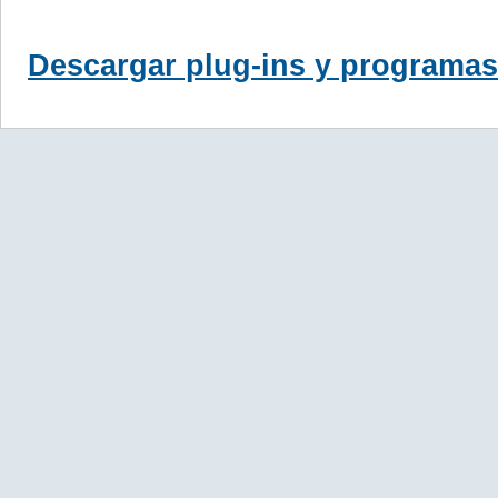
Descargar plug-ins y programas