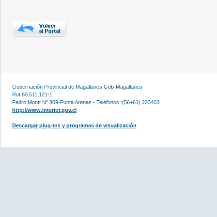
Gobernación Provincial de Magallanes,Gob-Magallanes
Rut:60.511.121-1
Pedro Montt N° 809-Punta Arenas - Teléfonos :(56+61) 223403
http://www.interior.gov.cl
Descargar plug-ins y programas de visualización