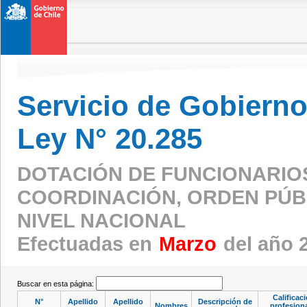
Servicio de Gobierno 
Ley N° 20.285
DOTACIÓN DE FUNCIONARIO
COORDINACIÓN, ORDEN PÚBL
NIVEL NACIONAL
Efectuadas en
Marzo
del año 
Buscar en esta página:
Calificac
N°
Apellido
Apellido
Descripción de
Nombres
profesiona