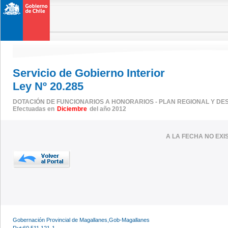
Servicio de Gobierno Interior
Ley Nº 20.285
DOTACIÓN DE FUNCIONARIOS A HONORARIOS - PLAN REGIONAL Y DE
Efectuadas en
Diciembre
del año 2012
A LA FECHA NO EX
Gobernación Provincial de Magallanes,Gob-Magallanes
Rut:60.511.121-1