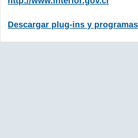
http://www.interior.gov.cl
Descargar plug-ins y programas