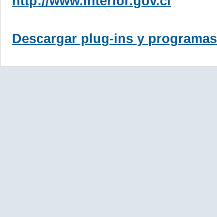
http://www.interior.gov.cl
Descargar plug-ins y programas