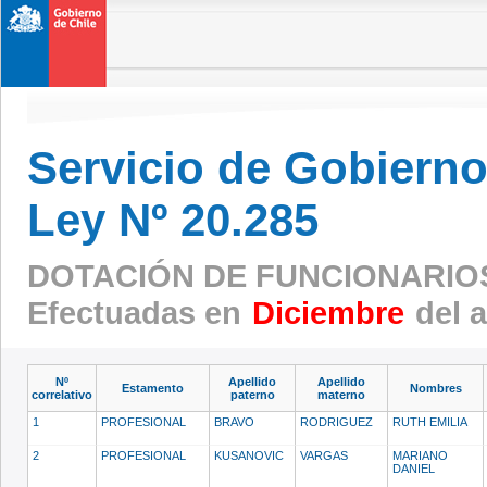
Servicio de Gobierno 
Ley Nº 20.285
DOTACIÓN DE FUNCIONARIO
Efectuadas en
Diciembre
del 
Nº
Apellido
Apellido
Estamento
Nombres
correlativo
paterno
materno
1
PROFESIONAL
BRAVO
RODRIGUEZ
RUTH EMILIA
2
PROFESIONAL
KUSANOVIC
VARGAS
MARIANO
DANIEL