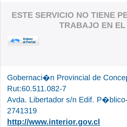
ESTE SERVICIO NO TIENE 
TRABAJO EN EL
Gobernaci�n Provincial de Conc
Rut:60.511.082-7
Avda. Libertador s/n Edif. P�blic
2741319
http://www.interior.gov.cl