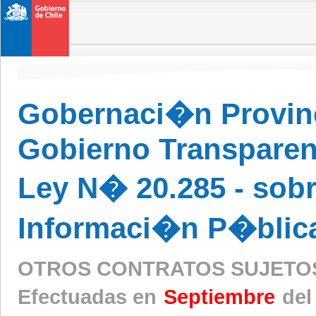
Gobernaci�n Provinc
Gobierno Transparen
Ley N� 20.285 - sobr
Informaci�n P�blic
OTROS CONTRATOS SUJETO
Efectuadas en
Septiembre
del