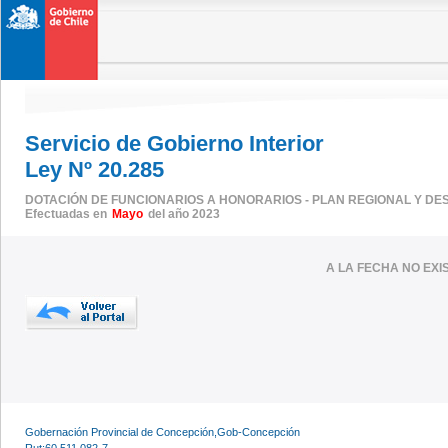
Servicio de Gobierno Interior
Ley Nº 20.285
DOTACIÓN DE FUNCIONARIOS A HONORARIOS - PLAN REGIONAL Y DE
Efectuadas en
Mayo
del año 2023
A LA FECHA NO EX
Gobernación Provincial de Concepción,Gob-Concepción
Rut:60.511.082-7