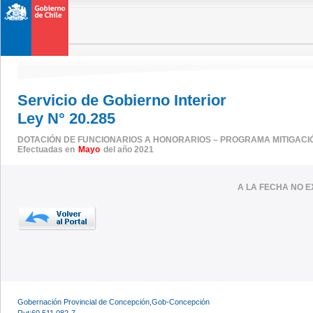
Servicio de Gobierno Interior
Ley N° 20.285
DOTACIÓN DE FUNCIONARIOS A HONORARIOS – PROGRAMA MITIGACI
Efectuadas en
Mayo
del año 2021
A LA FECHA NO E
Gobernación Provincial de Concepción,Gob-Concepción
Rut:60.511.082-7