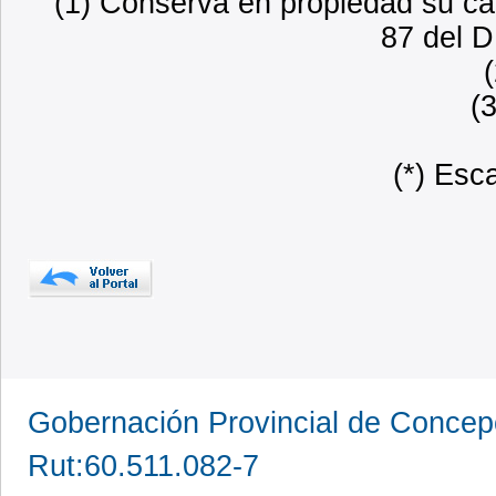
(1) Conserva en propiedad su car
87 del D
(
(*) Esc
Gobernación Provincial de Conce
Rut:60.511.082-7