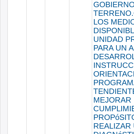
GOBIERNO
TERRENO.
LOS MEDI
DISPONIBL
UNIDAD P
PARA UN 
DESARROL
INSTRUCC
ORIENTAC
PROGRAM
TENDIENT
MEJORAR 
CUMPLIMI
PROPóSITO
REALIZAR