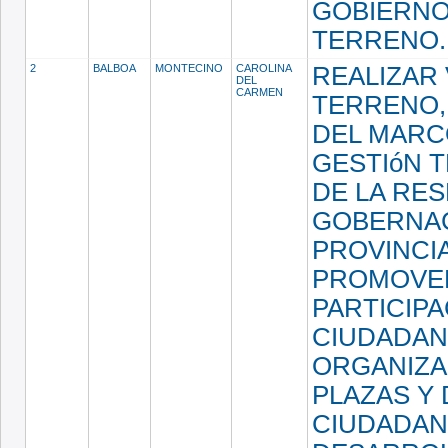
GOBIERNO
TERRENO
2
BALBOA
MONTECINO
CAROLINA
REALIZAR 
DEL
CARMEN
TERRENO,
DEL MARC
GESTIóN 
DE LA RES
GOBERNA
PROVINCIA
PROMOVE
PARTICIPA
CIUDADAN
ORGANIZA
PLAZAS Y
CIUDADAN