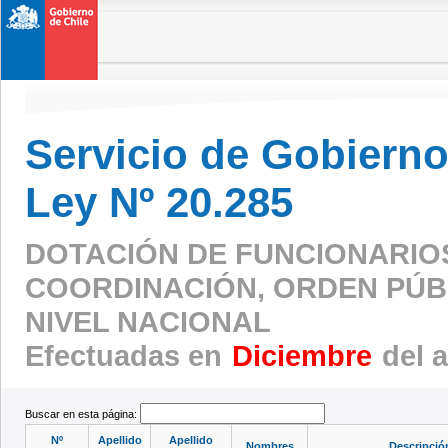
Servicio de Gobierno 
Ley Nº 20.285
DOTACIÓN DE FUNCIONARIO
COORDINACIÓN, ORDEN PÚBL
NIVEL NACIONAL
Efectuadas en
Diciembre
del 
Buscar en esta página:
Nº
Apellido
Apellido
Nombres
Descripción