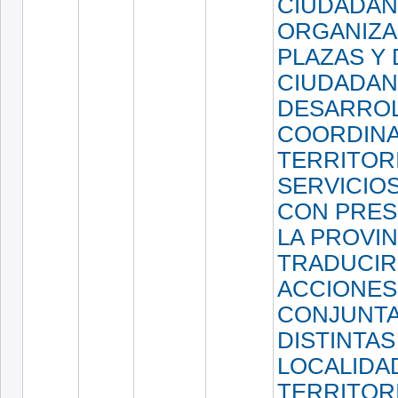
CIUDADAN
ORGANIZA
PLAZAS Y
CIUDADANO
DESARROL
COORDINA
TERRITORI
SERVICIOS
CON PRES
LA PROVIN
TRADUCIR
ACCIONES
CONJUNTA
DISTINTAS
LOCALIDA
TERRITORI