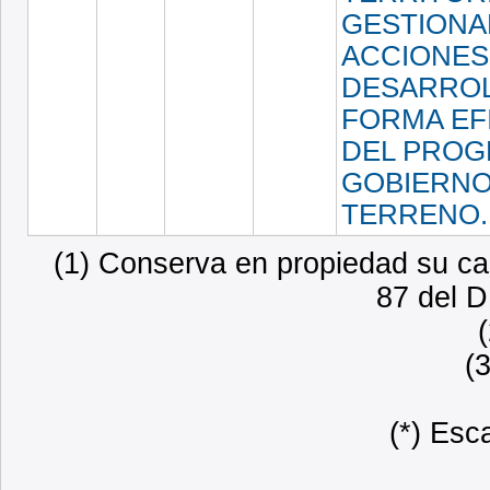
GESTIONA
ACCIONES
DESARROL
FORMA EF
DEL PRO
GOBIERNO
TERRENO
(1) Conserva en propiedad su car
87 del D
(
(*) Esc