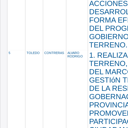
ACCIONES
DESARROL
FORMA EF
DEL PRO
GOBIERNO
TERRENO
5
TOLEDO
CONTRERAS
ALVARO
1. REALIZA
RODRIGO
TERRENO,
DEL MARC
GESTIóN 
DE LA RES
GOBERNA
PROVINCIA
PROMOVE
PARTICIPA