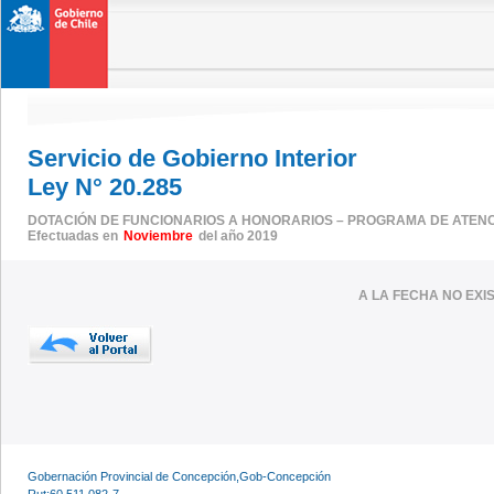
Servicio de Gobierno Interior
Ley N° 20.285
DOTACIÓN DE FUNCIONARIOS A HONORARIOS – PROGRAMA DE ATENC
Efectuadas en
Noviembre
del año 2019
A LA FECHA NO EX
Gobernación Provincial de Concepción,Gob-Concepción
Rut:60.511.082-7