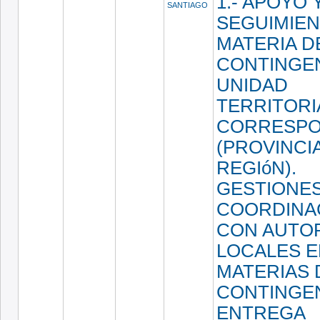
1.- APOYO 
SANTIAGO
SEGUIMIEN
MATERIA D
CONTINGE
UNIDAD
TERRITORI
CORRESPO
(PROVINCIA
REGIóN).
GESTIONES
COORDINA
CON AUTO
LOCALES E
MATERIAS 
CONTINGEN
ENTREGA