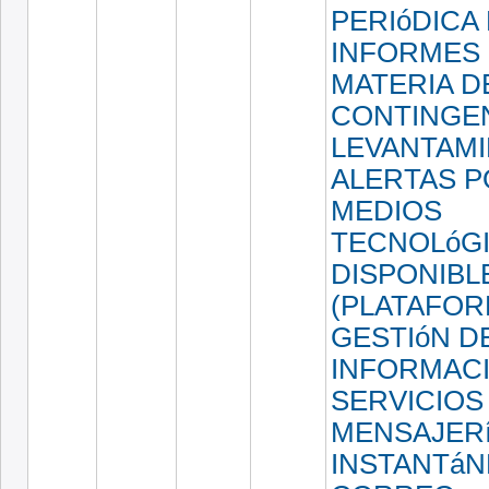
PERIóDICA
INFORMES
MATERIA D
CONTINGEN
LEVANTAMI
ALERTAS 
MEDIOS
TECNOLóG
DISPONIBL
(PLATAFOR
GESTIóN D
INFORMACI
SERVICIOS
MENSAJER
INSTANTáN