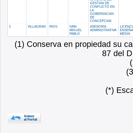
GESTIóN DE
CONFLICTO EN
LA
GOBERNACIóN
DE
CONCEPCIóN
2
VILLAGRAN
RIOS
IVAN
ASESORIA
LICENCI
MIGUEL
ADMINISTRATIVA
ENSEÑA
PABLO
MEDIA
(1) Conserva en propiedad su car
87 del D
(
(*) Esc