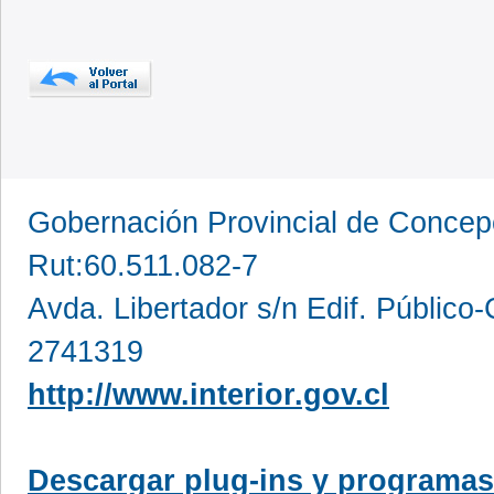
Gobernación Provincial de Conce
Rut:60.511.082-7
Avda. Libertador s/n Edif. Público
2741319
http://www.interior.gov.cl
Descargar plug-ins y programas