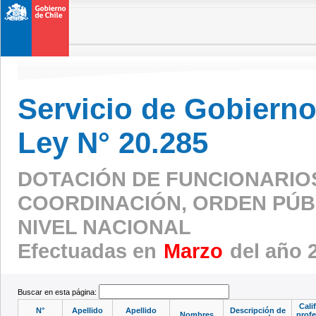
Servicio de Gobierno 
Ley N° 20.285
DOTACIÓN DE FUNCIONARIO
COORDINACIÓN, ORDEN PÚBL
NIVEL NACIONAL
Efectuadas en
Marzo
del año 
Buscar en esta página:
Cali
N°
Apellido
Apellido
Descripción de
Nombres
profe