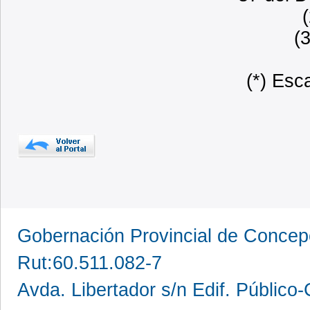
(
(*) Esc
Gobernación Provincial de Conce
Rut:60.511.082-7
Avda. Libertador s/n Edif. Público