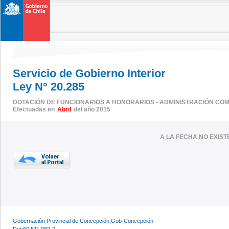
Servicio de Gobierno Interior
Ley N° 20.285
DOTACIÓN DE FUNCIONARIOS A HONORARIOS - ADMINISTRACIÓN CO
Efectuadas en
Abril
del año 2015
A LA FECHA NO EXIS
Gobernación Provincial de Concepción,Gob-Concepción
Rut:60.511.082-7