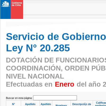
Servicio de Gobierno 
Ley N° 20.285
DOTACIÓN DE FUNCIONARIO
COORDINACIÓN, ORDEN PÚBL
NIVEL NACIONAL
Efectuadas en
Enero
del año 
Buscar en esta página:
Califica
N°
Apellido
Apellido
Descripción de
Nombres
profesio