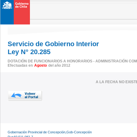
Servicio de Gobierno Interior
Ley N° 20.285
DOTACIÓN DE FUNCIONARIOS A HONORARIOS - ADMINISTRACIÓN CO
Efectuadas en
Agosto
del año 2012
A LA FECHA NO EXIS
Gobernación Provincial de Concepción,Gob-Concepción
Rut:60.511.082-7