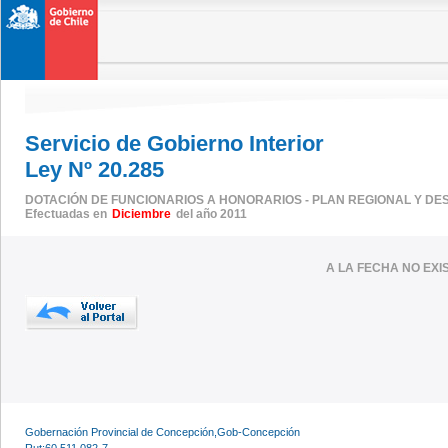
Servicio de Gobierno Interior
Ley Nº 20.285
DOTACIÓN DE FUNCIONARIOS A HONORARIOS - PLAN REGIONAL Y DE
Efectuadas en
Diciembre
del año 2011
A LA FECHA NO EX
Gobernación Provincial de Concepción,Gob-Concepción
Rut:60.511.082-7