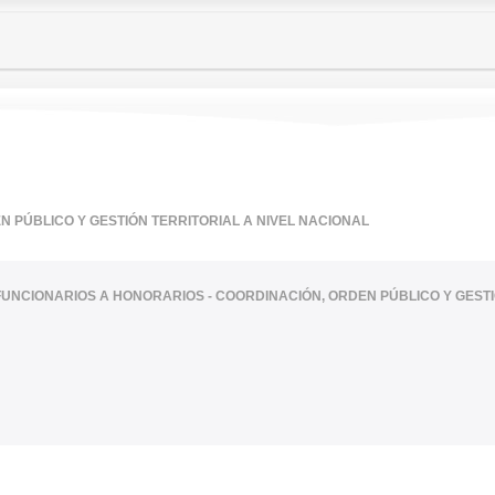
 PÚBLICO Y GESTIÓN TERRITORIAL A NIVEL NACIONAL
FUNCIONARIOS A HONORARIOS - COORDINACIÓN, ORDEN PÚBLICO Y GESTI