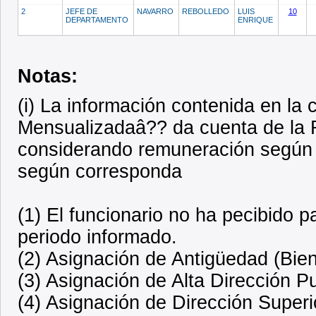
2
JEFE DE
NAVARRO
REBOLLEDO
LUIS
10
DEPARTAMENTO
ENRIQUE
Notas:
(i) La información contenida en l
Mensualizadaâ?? da cuenta de la R
considerando remuneración según 
según corresponda
(1) El funcionario no ha pecibido 
periodo informado.
(2) Asignación de Antigüedad (Bien
(3) Asignación de Alta Dirección P
(4) Asignación de Dirección Superi